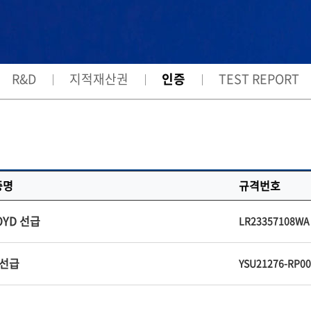
R&D
지적재산권
인증
TEST REPORT
증명
규격번호
OYD 선급
LR23357108WA
 선급
YSU21276-RP00