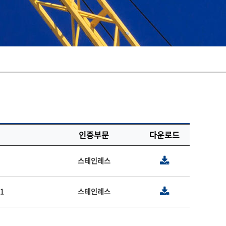
인증부문
다운로드
스테인레스
1
스테인레스