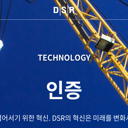
TECHNOLOGY
인증
넘어서기 위한 혁신.
DSR의 혁신은 미래를 변화