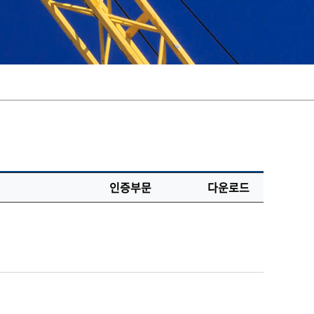
인증부문
다운로드