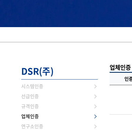
업체인증
DSR(주)
인
시스템인증
선급인증
규격인증
업체인증
연구소인증