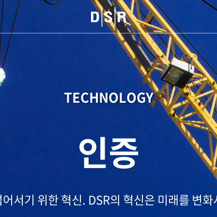
TECHNOLOGY
인증
넘어서기 위한 혁신.
DSR의 혁신은 미래를 변화