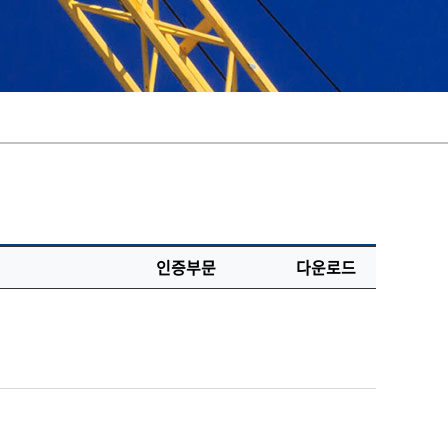
인증부문
다운로드