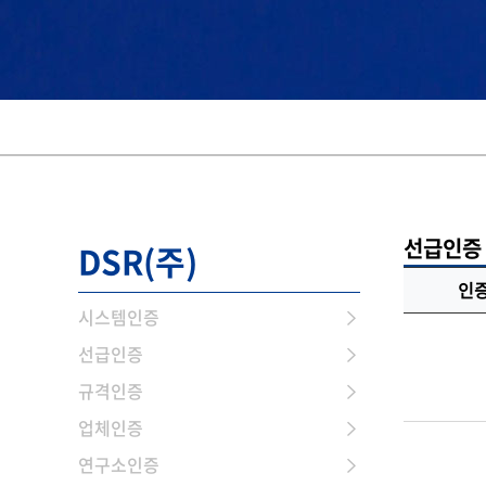
선급인증
DSR(주)
인
시스템인증
선급인증
규격인증
업체인증
연구소인증