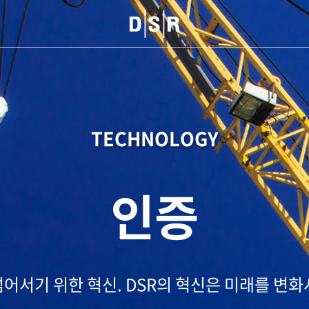
TECHNOLOGY
인증
넘어서기 위한 혁신.
DSR의 혁신은 미래를 변화